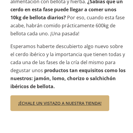
alimentación con bellota y hierba.
¿Sabías que un
cerdo en esta fase puede llegar a comer unos
10kg de bellota diarios?
Por eso, cuando esta fase
acabe, habrán comido prácticamente 600kg de
bellota cada uno. ¡Una pasada!
Esperamos haberte descubierto algo nuevo sobre
el cerdo ibérico y la importancia que tienen todas y
cada una de las fases de la cría del mismo para
degustar unos
productos tan exquisitos como los
nuestros: jamón, lomo, chorizo o salchichón
ibéricos de bellota.
¡ÉCHALE UN VISTAZO A NUESTRA TIENDA!