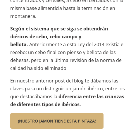
concentrados y cereales, a cebo en cercados con la
misma base alimenticia hasta la terminación en
montanera.
Según el sistema que se siga se obtendrán
ibéricos de cebo, cebo campo y
bellota.
Anteriormente a esta Ley del 2014 existía el
recebo: un cebo final con pienso y bellota de las
dehesas, pero en la última revisión de la norma de
calidad ha sido eliminado.
En nuestro anterior post del blog te dábamos las
claves para un distinguir un jamón ibérico, entre los
que destacábamos la
diferencia entre las crianzas
de diferentes tipos de ibéricos.
¡NUESTRO JAMÓN TIENE ESTA PINTAZA!