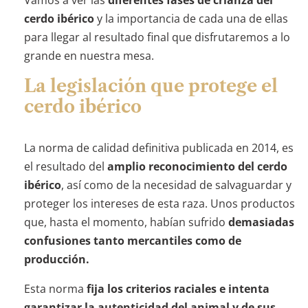
Vamos a ver las
diferentes fases de crianza del
cerdo ibérico
y la importancia de cada una de ellas
para llegar al resultado final que disfrutaremos a lo
grande en nuestra mesa.
La legislación que protege el
cerdo ibérico
La norma de calidad definitiva publicada en 2014, es
el resultado del
amplio reconocimiento del cerdo
ibérico
, así como de la necesidad de salvaguardar y
proteger los intereses de esta raza. Unos productos
que, hasta el momento, habían sufrido
demasiadas
confusiones tanto mercantiles como de
producción.
Esta norma
fija los criterios raciales e intenta
garantizar la autenticidad del animal y de sus