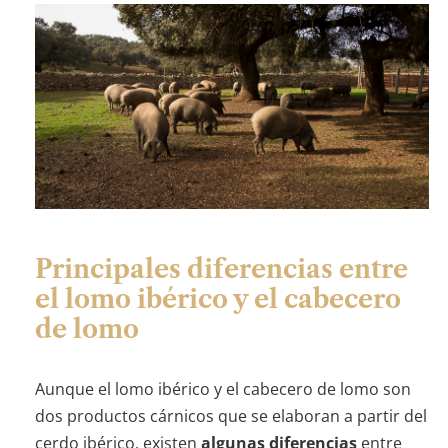
Principales diferencias entre
el lomo ibérico y el cabecero
de lomo
Aunque el lomo ibérico y el cabecero de lomo son
dos productos cárnicos que se elaboran a partir del
cerdo ibérico, existen
algunas
diferencias
entre