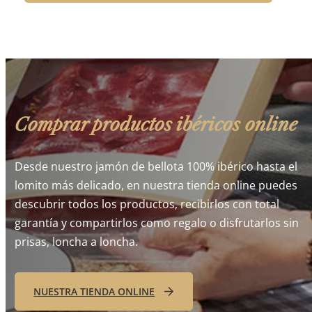
Comprar productos ibéricos online
Desde nuestro jamón de bellota 100% ibérico hasta el
lomito más delicado, en nuestra tienda online puedes
descubrir todos los productos, recibirlos con total
garantía y compartirlos como regalo o disfrutarlos sin
prisas, loncha a loncha.
NUESTRA TIENDA ONLINE