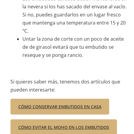
la nevera si los has sacado del envase al vacío.
Si no, puedes guardarlos en un lugar fresco
que mantenga una temperatura entre 15 y 20
ºC.
Untar la zona de corte con un poco de aceite
de de girasol evitará que tu embutido se
reseque y se ponga rancio.
Si quieres saber más, tenemos dos artículos que
pueden interesarte:
CÓMO CONSERVAR EMBUTIDOS EN CASA
CÓMO EVITAR EL MOHO EN LOS EMBUTIDOS