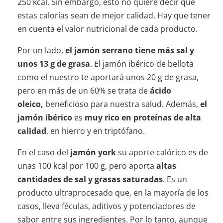
250 kcal. Sin embargo, esto no quiere decir que
estas calorías sean de mejor calidad. Hay que tener
en cuenta el valor nutricional de cada producto.
Por un lado,
el jamón serrano tiene más sal y
unos 13 g de grasa
. El jamón ibérico de bellota
como el nuestro te aportará unos 20 g de grasa,
pero en más de un 60% se trata de
ácido
oleico,
beneficioso para nuestra salud. Además,
el
jamón ibérico
es
muy rico en proteínas de alta
calidad
, en hierro y en triptófano.
En el caso del
jamón york
su aporte calórico es de
unas 100 kcal por 100 g, pero aporta
altas
cantidades de sal y grasas saturadas
. Es un
producto ultraprocesado que, en la mayoría de los
casos, lleva féculas, aditivos y potenciadores de
sabor entre sus ingredientes. Por lo tanto, aunque