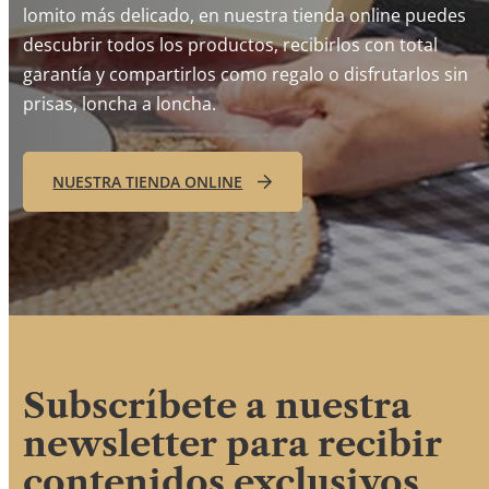
lomito más delicado, en nuestra tienda online puedes
descubrir todos los productos, recibirlos con total
garantía y compartirlos como regalo o disfrutarlos sin
prisas, loncha a loncha.
NUESTRA TIENDA ONLINE
Subscríbete a nuestra
newsletter para recibir
contenidos exclusivos