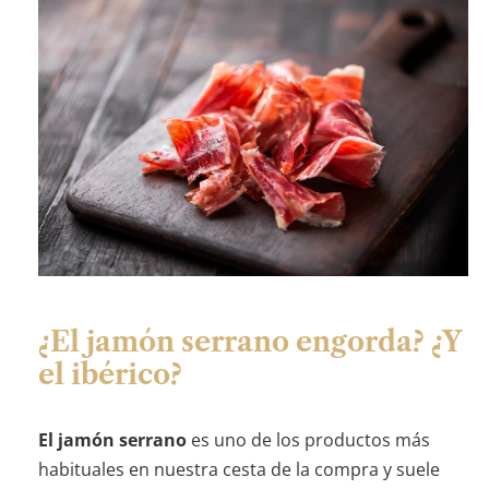
¿El jamón serrano engorda? ¿Y
el ibérico?
El jamón serrano
es uno de los productos más
habituales en nuestra cesta de la compra y suele