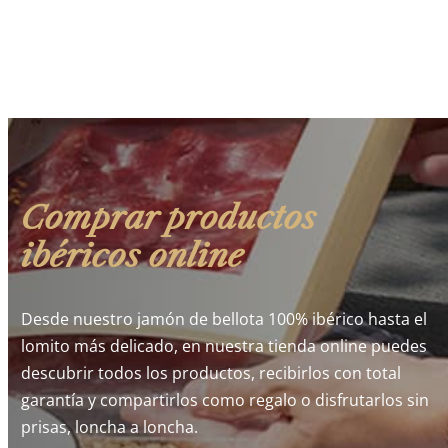
Comprar productos
ibéricos online
Desde nuestro jamón de bellota 100% ibérico hasta el
lomito más delicado, en nuestra tienda online puedes
descubrir todos los productos, recibirlos con total
garantía y compartirlos como regalo o disfrutarlos sin
prisas, loncha a loncha.