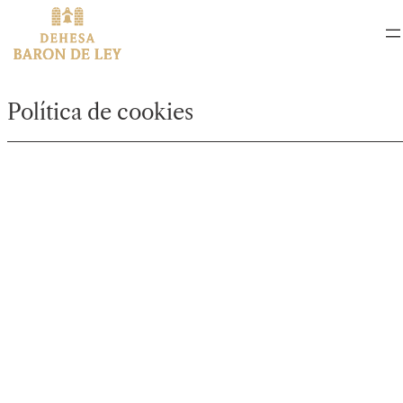
Saltar
al
contenido
Política de cookies