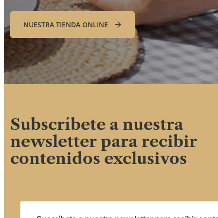
NUESTRA TIENDA ONLINE
Subscríbete a nuestra
newsletter para recibir
contenidos exclusivos