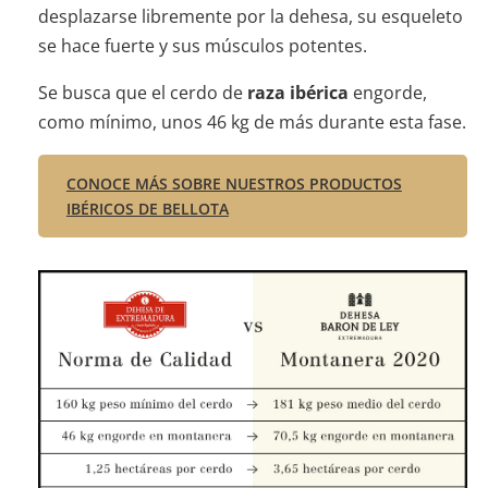
desplazarse libremente por la dehesa, su esqueleto
se hace fuerte y sus músculos potentes.
Se busca que el cerdo de
raza ibérica
engorde,
como mínimo, unos 46 kg de más durante esta fase.
CONOCE MÁS SOBRE NUESTROS PRODUCTOS
IBÉRICOS DE BELLOTA