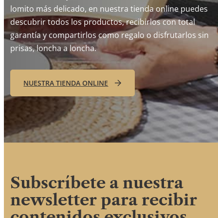
lomito más delicado, en nuestra tienda online puedes
descubrir todos los productos, recibirlos con total
garantía y compartirlos como regalo o disfrutarlos sin
prisas, loncha a loncha.
NUESTRA TIENDA ONLINE
Subscríbete a nuestra
newsletter para recibir
contenidos exclusivos