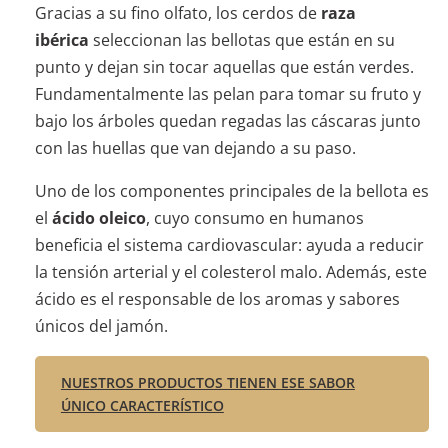
Gracias a su fino olfato, los cerdos de
raza
ibérica
seleccionan las bellotas que están en su
punto y dejan sin tocar aquellas que están verdes.
Fundamentalmente las pelan para tomar su fruto y
bajo los árboles quedan regadas las cáscaras junto
con las huellas que van dejando a su paso.
Uno de los componentes principales de la bellota es
el
ácido oleico
, cuyo consumo en humanos
beneficia el sistema cardiovascular: ayuda a reducir
la tensión arterial y el colesterol malo. Además, este
ácido es el responsable de los aromas y sabores
únicos del jamón.
NUESTROS PRODUCTOS TIENEN ESE SABOR
ÚNICO CARACTERÍSTICO