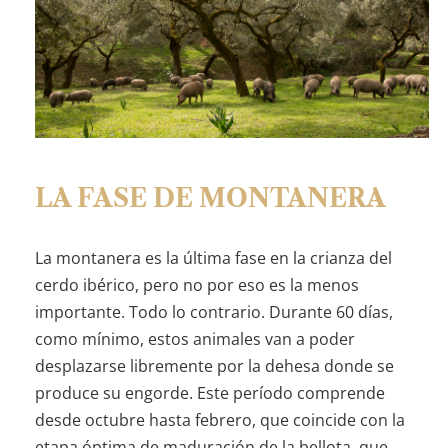
LA FASE DE MONTANERA
La montanera es la última fase en la crianza del
cerdo ibérico, pero no por eso es la menos
importante. Todo lo contrario. Durante 60 días,
como mínimo, estos animales van a poder
desplazarse libremente por la dehesa donde se
produce su engorde. Este período comprende
desde octubre hasta febrero, que coincide con la
etapa óptima de maduración de la bellota, que